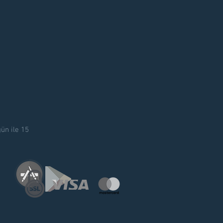
ün ile 15