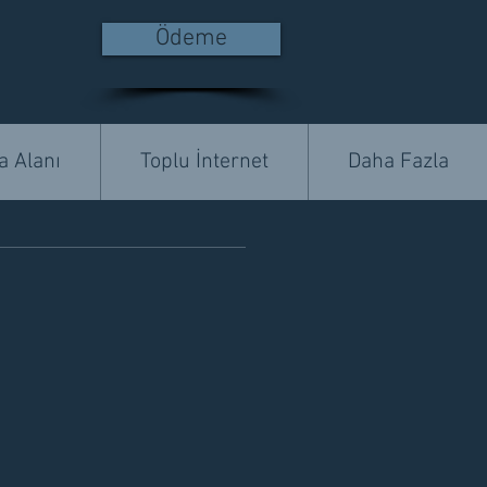
Ödeme
 Alanı
Toplu İnternet
Daha Fazla